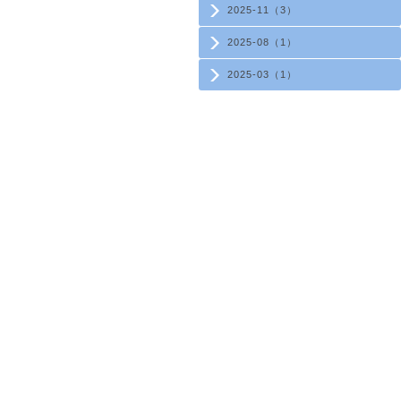
2025-11（3）
2025-08（1）
2025-03（1）