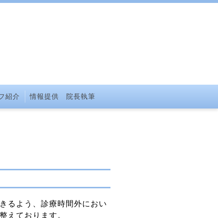
フ紹介
情報提供 院長執筆
きるよう、診療時間外におい
整えております。