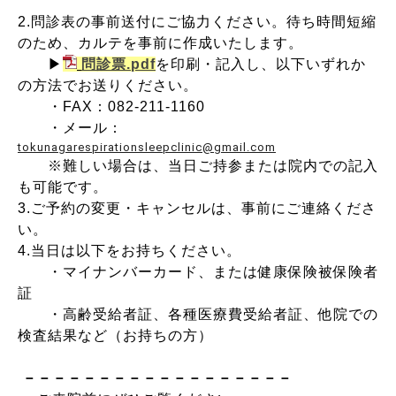
2.問診表の事前送付にご協力ください。
待ち時間短縮
のため、カルテを事前に作成いたします。
▶
問診票.pdf
を印刷・記入し、以下いずれか
の方法でお送りください。
・
FAX：082-211-1160
・メール：
tokunagarespirationsleepclinic@gmail.com
※難しい場合は、当日ご持参または院内での記入
も可能です。
3.ご予約の変更・キャンセルは、事前にご連絡くださ
い。
4.当日は以下をお持ちください。
・マイナンバーカード、または
健康保険被保険者
証
・高齢受給者証、各種医療費受給者証、他院での
検査結果など（お持ちの方）
－－－－－－－－－－－－－－－－－－