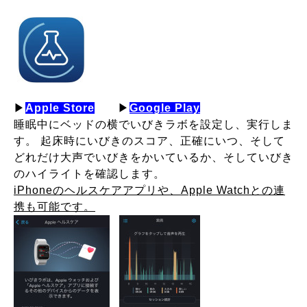
▶
Apple Store
▶
Google Play
睡眠中にベッドの横でいびきラボを設定し、実行しま
す。 起床時にいびきのスコア、正確にいつ、そして
どれだけ大声でいびきをかいているか、そしていびき
のハイライトを確認します。
iPhoneのヘルスケアアプリや、Apple Watchとの連
携も可能です。