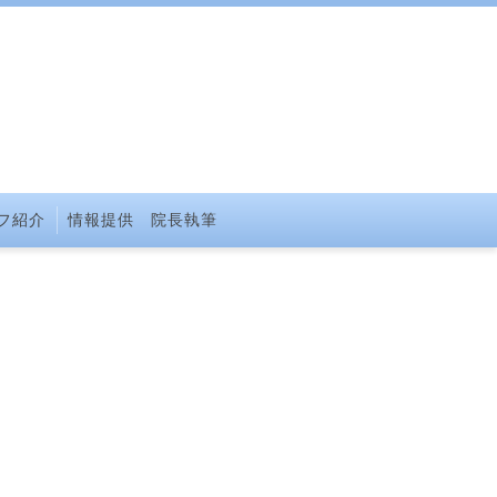
フ紹介
情報提供 院長執筆